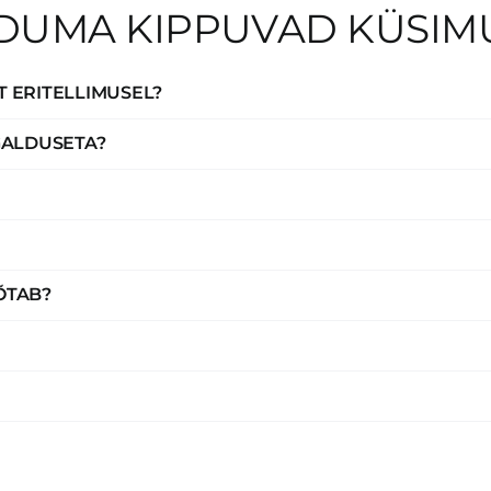
DUMA KIPPUVAD KÜSIM
T ERITELLIMUSEL?
GALDUSETA?
ÕTAB?