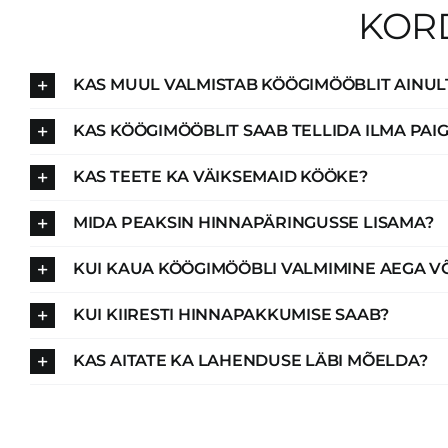
KOR
KAS MUUL VALMISTAB KÖÖGIMÖÖBLIT AINUL
KAS KÖÖGIMÖÖBLIT SAAB TELLIDA ILMA PAI
KAS TEETE KA VÄIKSEMAID KÖÖKE?
MIDA PEAKSIN HINNAPÄRINGUSSE LISAMA?
KUI KAUA KÖÖGIMÖÖBLI VALMIMINE AEGA V
KUI KIIRESTI HINNAPAKKUMISE SAAB?
KAS AITATE KA LAHENDUSE LÄBI MÕELDA?