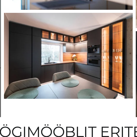
ÖGIMÖÖBLIT ERIT